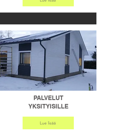
Lue lisää
PALVELUT
YKSITYISILLE
Lue lisää