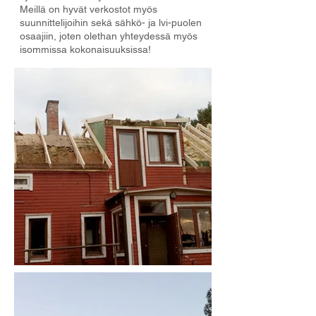
Meillä on hyvät verkostot myös
suunnittelijoihin sekä sähkö- ja lvi-puolen
osaajiin, joten olethan yhteydessä myös
isommissa kokonaisuuksissa!